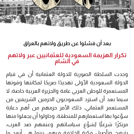
بعد أن فشلوا عن طريق ولاتهم بالعراق
تكرار الهزيمة السعودية للعثمانيين عبر ولاتهم
في الشام
وجدت السلطة الصورية للدولة العثمانية أن في قيام
الدولة السعودية الأولى تهديدًا صريحًا لمكانتها وقوتها
المستعمرة للوطن العربي عامة والجزيرة العربية خاصة، لا
سيما بعد أن استرد السعوديون الحرمين الشريفين من
المستعمر العثماني، ذلك الأمر حرمهم من أهم دعاية
سوَّغوا بها استعمارهم للمنطقة، وحاولوا أن يجعلوا منها
مرتكزًا شرعيًّا يُسَوِّغ سياساتهم وعنفهم ضد العرب،
بترويج وتأصيل فكرة الخلافة فيهم، بينما هي أبعد ما