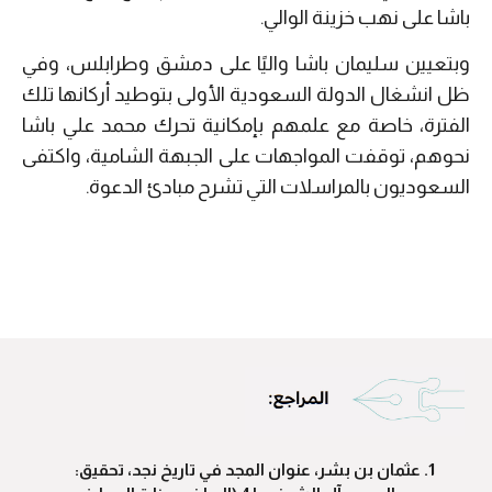
باشا على نهب خزينة الوالي.
وبتعيين سليمان باشا واليًا على دمشق وطرابلس، وفي
ظل انشغال الدولة السعودية الأولى بتوطيد أركانها تلك
الفترة، خاصة مع علمهم بإمكانية تحرك محمد علي باشا
نحوهم، توقفت المواجهات على الجبهة الشامية، واكتفى
السعوديون بالمراسلات التي تشرح مبادئ الدعوة.
عثمان بن بشر، عنوان المجد في تاريخ نجد، تحقيق: