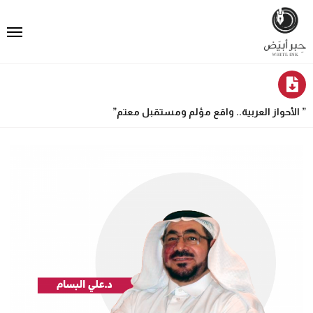
” الأحواز العربية.. واقع مؤلم ومستقبل معتم”