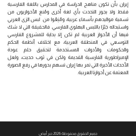
إيران بأن تكون مناهج الدراسة في المدارس باللغة الفارسية
فقط ولا يجوز التحدث بأي لغة أخرى ومُنع الأحوازيون من
تسمية مواليدهم بأسماء عربية، ومُنِعُوا من لبس الزى العربي
واستبداله جَبْرًا باللبس البهلوي الفارسي. فالحقيقة التي لا شك
فيها أن الأحواز العربية لم تكن إلا بداية للمشروع الفارسي
التوسعي في المنطقة العربية، مع اختلاف أنظمة الحكم
والحكومات والأدوات المستخدمة لتحقيق حلم عودة
الإمبراطورية الفارسية القديمة ولكن في ثوب حديث، ولعل
الأحداث الأخيرة التي تمر بها إيران تسهم بدورها في رفع الصورة
المعتمة عن أحوازنا العربية.
جميع الحقوق محفوظة 2026 حبر أبيض