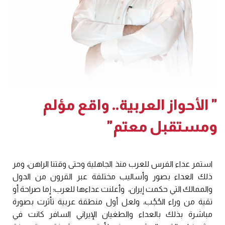
" الأحواز العربية.. واقع مؤلم
ومستقبل معتم"
استمر عداء الفرس للعرب منذ الجاهلية وحتى وقتنا الراهن، ومر
ذلك العداء بصور وأساليب مختلفة عبر القرون من الدول
والممالك التي حكمت إيران، وأعلنت عداءها للعرب؛ إما صراحة أو
تقية من وراء الحُجُب، ولعل أول منطقة عربية تأثرت بصورة
مباشرة بذلك بالعداء والطغيان الإيراني السافر كانت في