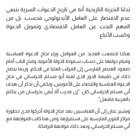
تدلنا التجربة التاريخية أنه في تاريخ الدعوات السرية ينبغي
عدم الاقتصار على العامل الأيديولوجي فحسب، بل من
المهم البحث عن العامل الاقتصادي وتمويل الدعوة
وكسب الأتباع.
هكذا اجتمعت العديد من العوامل وراء نجاح الدعوة العباسية
وقيام دولتها على حساب سقوط الدولة الأموية، وفتح الباب أمام
صعود العنصر الفارسي إلى المراتب العليا في الحكم، وربما يتضح
ذلك في طبيعة الدور الذي لعبه أبو مسلم الخراساني في نجاح
الدعوة العباسية والقضاء على الأموييين، ويكفي أن نذكر أن هدف
أبي مسلم الخراساني كان: “إن قدرت ألا تُبقي بخراسان من يتكلم
بالعربية فافعل”.
ويشير عنان إلى أن العباسيين بعد نجاح الدولة أدركوا مدى خطورة
مراكز القوى الفارسية على استقرارها، ومن هنا كانت المواجهة مع
أبي مسلم الخراساني، وبعد ذلك مواجهة البرامكة.