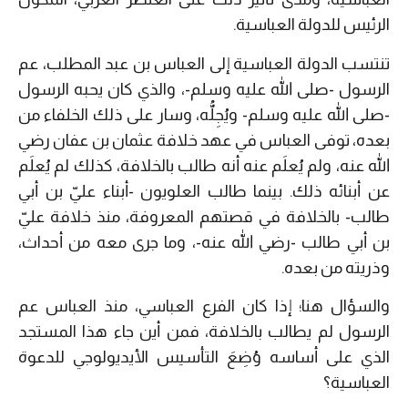
الرئيس للدولة العباسية.
تنتسب الدولة العباسية إلى العباس بن عبد المطلب، عم
الرسول -صلى الله عليه وسلم-، والذي كان يحبه الرسول
-صلى الله عليه وسلم- ويُجِلُّه، وسار على ذلك الخلفاء من
بعده، توفى العباس في عهد خلافة عثمان بن عفان رضي
الله عنه، ولم يُعلَم عنه أنه طالب بالخلافة، كذلك لم يُعلَم
عن أبنائه ذلك. بينما طالب العلويون -أبناء عليّ بن أبي
طالب- بالخلافة في قصتهم المعروفة، منذ خلافة عليّ
بن أبي طالب -رضي الله عنه-، وما جرى معه من أحداث،
وذريته من بعده.
والسؤال هنا؛ إذا كان الفرع العباسي، منذ العباس عم
الرسول لم يطالب بالخلافة، فمن أين جاء هذا المستجد
الذي على أساسه وُضِعَ التأسيس الأيديولوجي للدعوة
العباسية؟