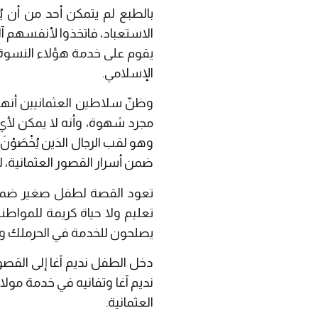
بالطبع لم يتمكن أحد من أن ي
الاستعباد، فاتخذوا لأنفسهم آ
يقوم على خدمة هؤلاء النسوة،
الإسلامي.
وظنّ سلاطين العثمانيين أنهم
مجرد شهوة، وأنه لا يمكن لأي
وهو لقب الرجال الذين يُخْصَ
ضمن أسرار القصور العثمانية، 
تعود القصة لطفل صغير ضمن مل
تعليم ولا حياة كريمة للمواط
يصلحون للخدمة في الحرملك وب
نديم آغا وتفانيه في خدمة مولاه
العثمانية.