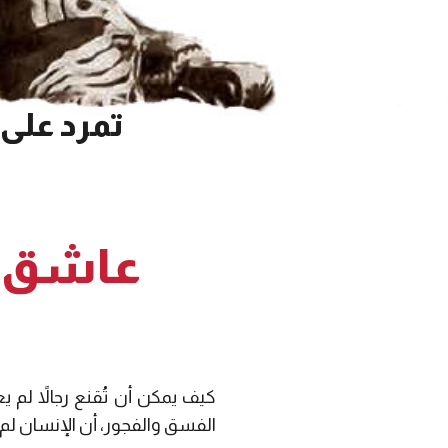
تمرد على 
عاشق ز
كيف يمكن أن تُقنع رجالاً لم 
الفسق والفجور، أن الإنسان لم