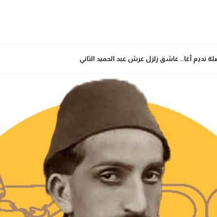
ة نديم آغا.. عاشق زلزل عرش عبد الحميد الثاني