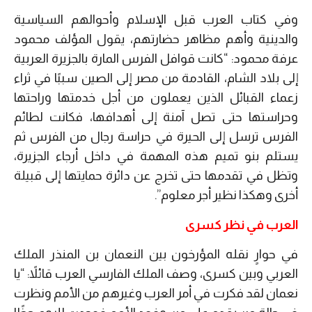
وفي كتاب العرب قبل الإسلام وأحوالهم السياسية
والدينية وأهم مظاهر حضارتهم، يقول المؤلف محمود
عرفة محمود: “كانت قوافل الفرس المارة بالجزيرة العربية
إلى بلاد الشام، القادمة من مصر إلى الصين سببًا في ثراء
زعماء القبائل الذين يعملون من أجل خدمتها وراحتها
وحراستها حتى تصل آمنة إلى أهدافها، فكانت لطائم
الفرس ترسل إلى الحيرة في حراسة رجال من الفرس ثم
يستلم بنو تميم هذه المهمة في داخل أرجاء الجزيرة،
وتظل في تقدمها حتى تخرج عن دائرة حمايتها إلى قبيلة
أخرى وهكذا نظير أجر معلوم”.
العرب في نظر كسرى
في حوارٍ نقله المؤرخون بين النعمان بن المنذر الملك
العربي وبين كسرى، وصف الملك الفارسي العرب قائلاً: “يا
نعمان لقد فكرت في أمر العرب وغيرهم من الأمم ونظرت