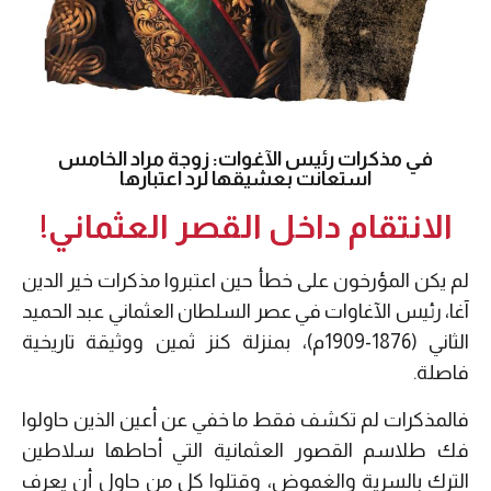
في مذكرات رئيس الآغوات: زوجة مراد الخامس
استعانت بعشيقها لرد اعتبارها
الانتقام داخل القصر العثماني!
لم يكن المؤرخون على خطأ حين اعتبروا مذكرات خير الدين
آغا، رئيس الآغاوات في عصر السلطان العثماني عبد الحميد
الثاني (1876-1909م)، بمنزلة كنز ثمين ووثيقة تاريخية
فاصلة.
فالمذكرات لم تكشف فقط ما خفي عن أعين الذين حاولوا
فك طلاسم القصور العثمانية التي أحاطها سلاطين
الترك بالسرية والغموض، وقتلوا كل من حاول أن يعرف