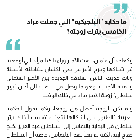
ما حكاية "البلجيكية" التي جعلت مراد
الخامس يترك زوجته؟
وكعادة آل عثمان، لهث الأمير وراء تلك المرأة التي أوقعته
في شباكها وخرج الأمر عن طي الكتمان فتبادلته الألسنة
وبات حديث الناس العلاقة الجديدة بين الأمير العثماني
والفتاة الأجنبية، وهو ما وصل في النهاية إلى آذان “برتو
سلطان” زوجة الأمير مراد في ذلك الوقت.
ولم تكن الزوجة أفضل من زوجها، وكما تقول الحكمة
العربية “الطيور على أشكالها تقع”. فتقدمت آنذاك برتو
سلطان في البداية بالتماس إلى السلطان عبد العزيز لكبح
جماح ابنه، لكنه لم يعبأ بهذا الالتماس، خاصة أن السلطان