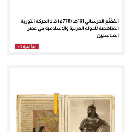
المُقَنَّع الخرساني 161هـ (778م) قاد الحركة الثورية
المناهضة للدولة العربية والإسلامية في عصر
العباسيين
ابدأ القراءة »