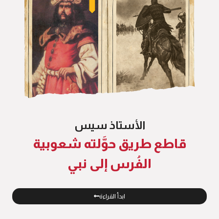
الأستاذ سيس
قاطع طريق حوَّلته شعوبية
الفُرس إلى نبي
ابدأ القراءة