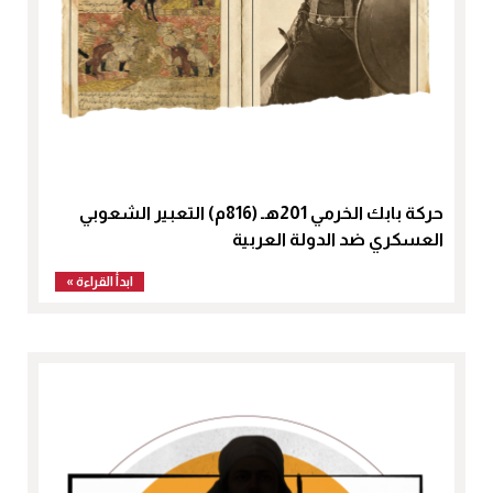
حركة بابك الخرمي 201هـ (816م) التعبير الشعوبي
العسكري ضد الدولة العربية
ابدأ القراءة »