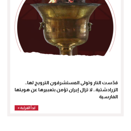
قدّست النار وتولى المستشرقون الترويج لها..
الزرادشتية.. لا تزال إيران تؤمن بتعبيرها عن هويتها
الفارسية
ابدأ القراءة »