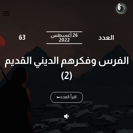
26 أغسطس
العدد
63
2022
الفرس وفكرهم الديني القديم
(2)
اقرأ العدد