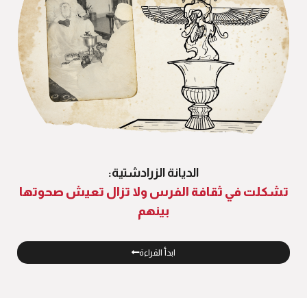
الديانة الزرادشتية:
تشكلت في ثقافة الفرس ولا تزال تعيش صحوتها
بينهم
ابدأ القراءة