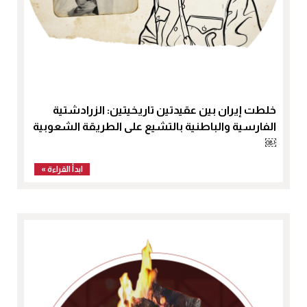
خلطت إيران بين عقيدتين تاريخيتين: الزرادشتية
الفارسية والباطنية بالتشيع على الطريقة الشعوبية
￼
ابدأ القراءة »