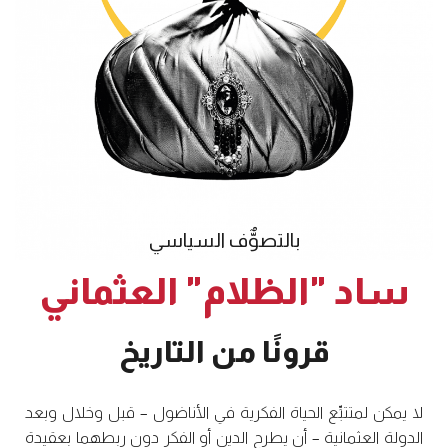
بالتصوٌّف السياسي
ساد "الظلام" العثماني
قرونًا من التاريخ
لا يمكن لمتتبِّع الحياة الفكرية في الأناضول – قبل وخلال وبعد
الدولة العثمانية – أن يطرح الدين أو الفكر دون ربطهما بعقيدة