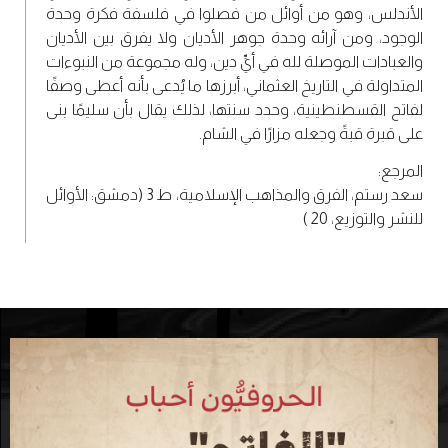
الأندلس، وهو من أوائل من فصلوا في فلسفة فكرة وحدة
الوجود، ومن آرائه وحدة جوهر الأديان ولا يفرق بين الأديان
والعبادات الموصلة لله في أيِّ دين، وله مجموعة من النبوءات
المتداولة في التاريخ العثماني، أبرزها ما يُدعى بأنه أعطى وصفًا
لفاتح القسطنطينية، وحدد سنتها، لذلك يقال بأن سليمًا بنى
على قبرة قبةً وجعله مزارًا في الشام.
المرجع:
سعد رستم، الفرق والمذاهب الإسلامية، ط 3 (دمشق: الأوائل
للنشر والتوزيع، 20 )