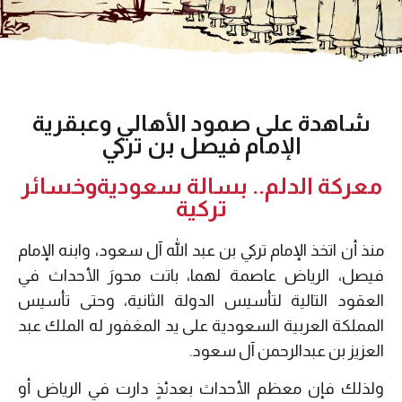
شاهدة على صمود الأهالي وعبقرية
الإمام فيصل بن تركي
معركة الدلم.. بسالة سعودية وخسائر
تركية
منذ أن اتخذ الإمام تركي بن عبد الله آل سعود، وابنه الإمام
فيصل، الرياض عاصمة لهما، باتت محورَ الأحداث في
العقود التالية لتأسيس الدولة الثانية، وحتى تأسيس
المملكة العربية السعودية على يد المغفور له الملك عبد
العزيز بن عبدالرحمن آل سعود.
ولذلك فإن معظم الأحداث بعدئذٍ دارت في الرياض أو