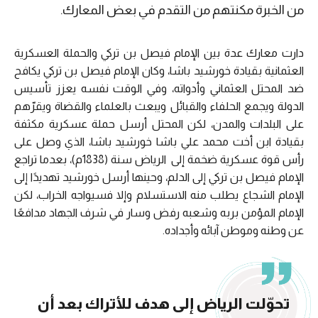
من الخبرة مكنتهم من التقدم في بعض المعارك.
دارت معارك عدة بين الإمام فيصل بن تركي والحملة العسكرية
العثمانية بقيادة خورشيد باشا، وكان الإمام فيصل بن تركي يكافح
ضد المحتل العثماني وأدواته، وفي الوقت نفسه يعزز تأسيس
الدولة ويجمع الحلفاء والقبائل ويبعث بالعلماء والقضاة ويقرّهم
على البلدات والمدن، لكن المحتل أرسل حملة عسكرية مكثفة
بقيادة ابن أخت محمد علي باشا خورشيد باشا، الذي وصل على
رأس قوة عسكرية ضخمة إلى
الرياض سنة (1838م)، بعدما تراجع
الإمام فيصل بن تركي إلى الدلم، وحينها أرسل خورشيد تهديدًا إلى
الإمام الشجاع يطلب منه الاستسلام وإلا فسيواجه الخراب، لكن
الإمام المؤمن بربه وشعبه رفض وسار في شرف الجهاد مدافعًا
عن وطنه وموطن آبائه وأجداده.
تحوّلت الرياض إلى هدف للأتراك بعد أن