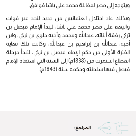
ويتوجه إلى مصر لمقابلة محمد علي باشا فوافق.
وبذلك عاد احتلال العثمانيين من جديد لنجد عبر قوات
واليهم على مصر محمد علي باشا، ليبدأ الإمام فيصل بن
تركي رفقة أبنائه، عبدالله ومحمد وأخيه جلوي بن تركي، وابن
أخيه، عبدالله بن إبراهيم بن عبدالله، وكانت تلك نهاية
الفترة الأولى من حكم الإمام فيصل بن تركي، لتبدأ مرحلة
انقطاع استمرت من (1838م) إلى السنة التي استعاد الإمام
فيصل فيها سلطته وحكمه سنة (1843م).