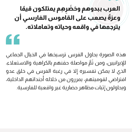
العرب ببدوهم وحَضَرِهِم يمتلكون قيمًا
وعزةً يصعب على القاموس الفارسي أن
يترجمها في واقعه وحياته وتعاملاته.
هذه الصورة يحاول الفرس ترسيخها في الخيال الجماعي
للإيرانيين، ومن ثَمَّ مواصلة حقنهم بالكراهية والاستعلاء،
الذي لا يمكن تفسيره إلا في رغبة الفرس في خلق عدو
افتراضي لقوميتهم، يمررون من خلاله أجنداتهم الداخلية،
ويحاولون إثبات مظاهر حضارية غير واقعية للفارسية.