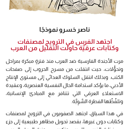
ناصر خسرو نموذجًا
اجتهد الفرس في الترويج لمصنفات
وكتابات عرقيَّة حاولت التقليل من العرب
مرت الأجندة الفارسية ضد العرب منذ فترةٍ مبكرة بمراحل
وتحوُّلات، حيث انتقلت من مسرح الحروب إلى صفحات
الكتب. وبذلك انتقل السلوك العدائي إلى مستوى الإنتاج
الأدبي، ما يؤكد استدامة الحال النفسية العنصرية، وعقيدة
الاستعلاء العرقي التي تتنافر مع المبادئ الإنسانية،
وتلفُظُها الفطرة السَّوِيَّة.
في هذا السياق، اجتهد الصفويون في الترويج لمصنفات
وكتابات دون غيرها، بقصد تحويل مظاهر طبيعية إلى جزء