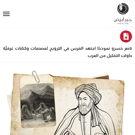
ناصر خسرو نموذجًا اجتهد الفرس في الترويج لمصنفات وكتابات عرقيَّة
حاولت التقليل من العرب