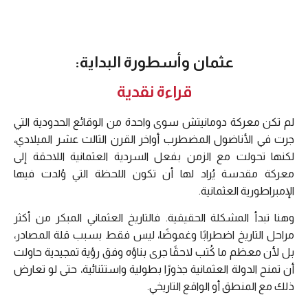
عثمان وأسطورة البداية:
قراءة نقدية
لم تكن معركة دومانيتش سوى واحدة من الوقائع الحدودية التي
جرت في الأناضول المضطرب أواخر القرن الثالث عشر الميلادي،
لكنها تحولت مع الزمن بفعل السردية العثمانية اللاحقة إلى
معركة مقدسة يُراد لها أن تكون اللحظة التي وُلدت فيها
الإمبراطورية العثمانية.
وهنا تبدأ المشكلة الحقيقية. فالتاريخ العثماني المبكر من أكثر
مراحل التاريخ اضطرابًا وغموضًا، ليس فقط بسبب قلة المصادر،
بل لأن معظم ما كُتب لاحقًا جرى بناؤه وفق رؤية تمجيدية حاولت
أن تمنح الدولة العثمانية جذورًا بطولية واستثنائية، حتى لو تعارض
ذلك مع المنطق أو الواقع التاريخي.