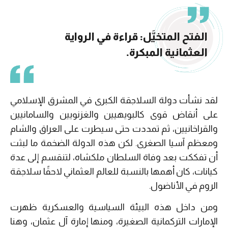
الفتح المتخيَّل: قراءة في الرواية
العثمانية المبكرة.
لقد نشأت دولة السلاجقة الكبرى في المشرق الإسلامي
على أنقاض قوى كالبويهيين والغزنويين والسامانيين
والقراخانيين، ثم تمددت حتى سيطرت على العراق والشام
ومعظم آسيا الصغرى. لكن هذه الدولة الضخمة ما لبثت
أن تفككت بعد وفاة السلطان ملكشاه، لتنقسم إلى عدة
كيانات، كان أهمها بالنسبة للعالم العثماني لاحقًا سلاجقة
الروم في الأناضول.
ومن داخل هذه البيئة السياسية والعسكرية ظهرت
الإمارات التركمانية الصغيرة، ومنها إمارة آل عثمان، وهنا