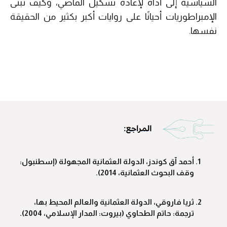
السياسية إلى أداة لإعادة تشكيل الماضي، وكيف تُبنى
الإمبراطوريات أحيانًا على روايات أكبر بكثير من الحقيقة
نفسها.
أحمد آق كوندز، الدولة العثمانية المجهولة (إسطنبول:
وقف البحوث العثمانية، 2014).
ثريا فاروقي، الدولة العثمانية والعالم المحيط بها،
ترجمة: حاتم الطحاوي (بيروت: المدار الإسلامي، 2004).