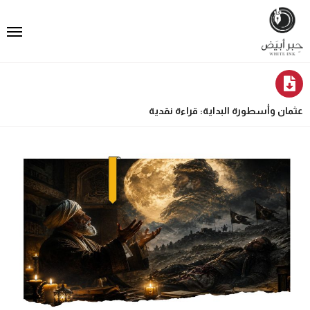
عثمان وأسطورة البداية: قراءة نقدية