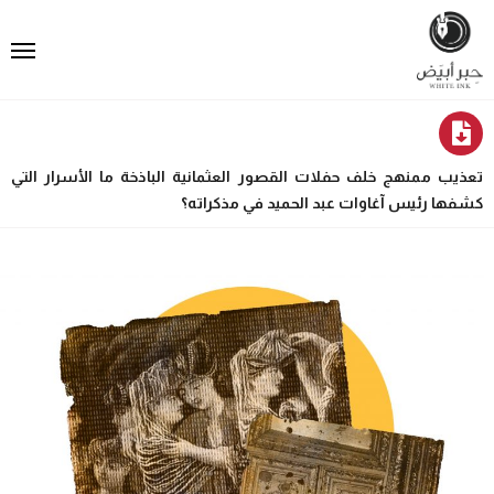
تعذيب ممنهج خلف حفلات القصور العثمانية الباذخة ما الأسرار التي
كشفها رئيس آغاوات عبد الحميد في مذكراته؟