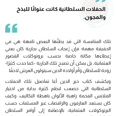
الحفلات السلطانية كانت عنوانًا للبذخ
والمجون.
تلك المنافسة التي قد يظنّها البعض تافهة هي في
الحقيقة مهمة؛ فإن إعجاب السلطان بجارية كان يعني
إعطاءها مكانة خاصة بحسب بروتوكلات القصور
العثمانية، بل يمكن أن تصبح تلك الجارية -كما حدث كثيرًا-
زوجة للسلطان وأم أولاده الذين سيتولون العرش لاحقًا.
ويكشف كتاب خير الدين آغا تفاصيل تلك الحفلات
السلطانية التي خضعت لنظم كثيرة بداية من اختيار
الملابس الفخمة زاهية الألوان باهظة التكاليف، وكيف
كان يستعد العازفون والراقصات غير المسلمات حسب
البرتوكولات العثمانية، بالإضافة إلى أوامر السلطان