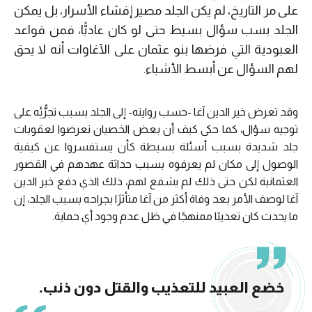
على مر التاريخ، لم يكن الجلد مصير إفشاء الأسرار، بل يمكن
الجلد بسب سؤال بسيط حتى لو كان عاديًّا، فمن قواعد
العبودية التي فرضها بنو عثمان على الآغاوات أنه لا يحق
لهم السؤال عن أبسط الأشياء.
وقد تعرض خير الدين آغا -حسب روايته- إلى الجلد بسبب تجرُّئِه على
توجيه سؤال، كما حكى كيف أن بعض الخصيان تعرضوا لعقوبات
جلد شديدة بسبب أسئلة بسيطة كأن يستفسروا عن كيفية
الوصول إلى مكان لم يعرفوه بسبب حداثة عهدهم في القصور
العثمانية لكن حتى ذلك لم يشفع لهم، ذلك الذي دفع خير الدين
آغا لوصف الأمر بعد وفاة أكثر من آغا متأثرًا بجراحه بسبب الجلد، إن
ما يحدث كان تعذيبًا ممنهجًا في ظل عدم وجود أي حماية.
خضع العبيد للتعذيب والقتل دون ذنب.