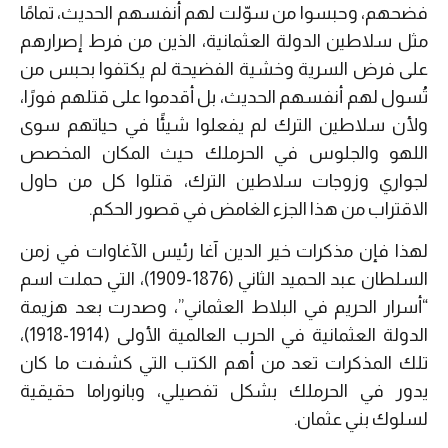
فضحهم، وحبسوا من سوّلت لهم أنفسهم الحديث، تمامًا
مثل سلاطين الدولة العثمانية، الذين من فرط إصرارهم
على فرض السرية وخشية الفضيحة لم يكتفوا بحبس من
تُسول لهم أنفسهم الحديث، بل أقدموا على قتلهم فورًا،
ولأن سلاطين الترك لم يفعلوا شيئًا في حياتهم سوى
اللهو والجلوس في الحرملك حيث المكان المخصص
لجواري وزوجات سلاطين الترك، قتلوا كل من حاول
الاقتراب من هذا الجزء الغامض في قصور الحكم.
لهذا فإن مذكرات خير الدين آغا رئيس الآغاوات في زمن
السلطان عبد الحميد الثاني (1876-1909)، التي حملت اسم
“أسرار الحريم في البلاط العثماني”، وصدرت بعد هزيمة
الدولة العثمانية في الحرب العالمية الأولى (1914-1918)،
تلك المذكرات تعد من أهم الكتب التي كشفت ما كان
يدور في الحرملك بشكل تفصيلي، وبانوراما حقيقية
لسلوك بني عثمان.