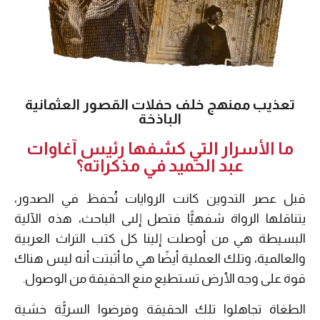
تعذيب ممنهج خلف حفلات القصور العثمانية
الباذخة
ما الأسرار التي كشفها رئيس آغاوات
عبد الحميد في مذكراته؟
قبل عصر التدوين كانت الروايات تُحفظ في الصدور،
يتناقلها الرواة شفهيًّا فتصل إلىى الباحث، هذه الآلية
البسيطة هي من أوصلت إلينا كل كتب التراث العربية
والعالمية، وتلك العملية أيضًا هي ما أثبتت أنه ليس هناك
قوة على وجه الأرض تستطيع منع الحقيقة من الوصول.
الطغاة تجاهلوا تلك الحقيقة وفرضوا السريًّة خشية