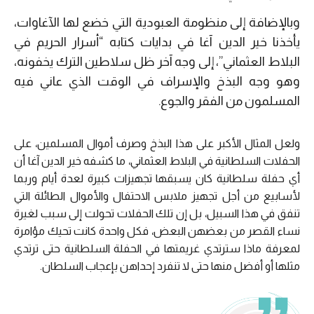
وبالإضافة إلى منظومة العبودية التي خضع لها الآغاوات،
يأخذنا خير الدين آغا في بدايات كتابه “أسرار الحريم في
البلاط العثماني”، إلى وجه آخر ظل سلاطين الترك يخفونه،
وهو وجه البذخ والإسراف في الوقت الذي عاني فيه
المسلمون من الفقر والجوع.
ولعل المثال الأكبر على هذا البذخ وصرف أموال المسلمين، على
الحفلات السلطانية في البلاط العثماني، ما كشفه خير الدين آغا أن
أي حفلة سلطانية كان يسبقها تجهيزات كبيرة لعدة أيام وربما
لأسابيع من أجل تجهيز ملابس الاحتفال والأموال الطائلة التي
تنفق في هذا السبيل، بل إن تلك الحفلات تحولت إلى سبب لغيرة
نساء القصر من بعضهن البعض، فكل واحدة كانت تحيك مؤامرة
لمعرفة ماذا سترتدي غريمتها في الحفلة السلطانية حتى ترتدي
مثلها أو أفضل منها حتى لا تنفرد إحداهن بإعجاب السلطان.