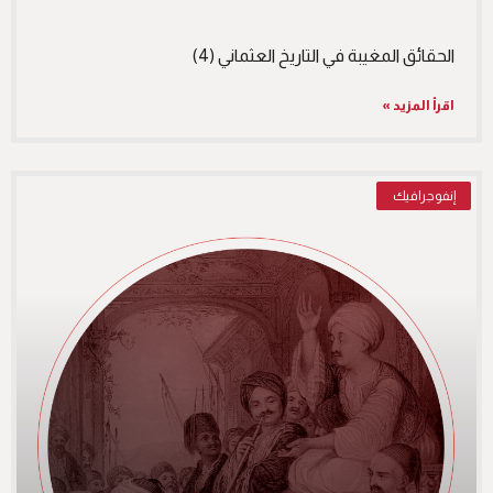
الحقائق المغيبة في التاريخ العثماني (4)
اقرأ المزيد »
إنفوجرافيك