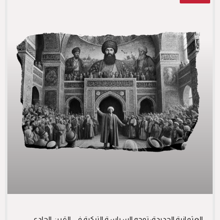
العثمانية الجديدة: توجه السياسة التركية في القرن الحادي