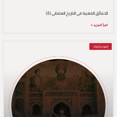
الحقائق المغيبة في التاريخ العثماني (8)
اقرأ المزيد »
إنفوجرافيك