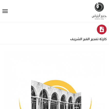
كارثة تفجير القبر الشريف