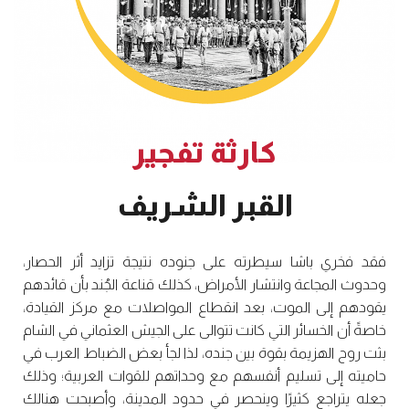
كارثة تفجير
القبر الشريف
فقد فخري باشا سيطرته على جنوده نتيجة تزايد أثر الحصار،
وحدوث المجاعة وانتشار الأمراض، كذلك قناعة الجُند بأن قائدهم
يقودهم إلى الموت، بعد انقطاع المواصلات مع مركز القيادة،
خاصةً أن الخسائر التي كانت تتوالى على الجيش العثماني في الشام
بثت روح الهزيمة بقوة بين جنده، لذا لجأ بعض الضباط العرب في
حاميته إلى تسليم أنفسهم مع وحداتهم للقوات العربية؛ وذلك
جعله يتراجع كثيرًا وينحصر في حدود المدينة، وأصبحت هنالك