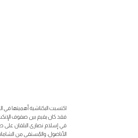
اكتسبت البكتاشية أهميتها في الدو
فقد كان يقيم بين صفوف الإنكشارية
في إسلام نصارى البلقان على 
الأناضول، والمُستقى من الشاما