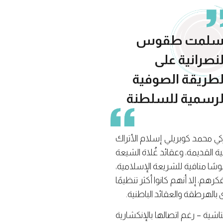
ُسلمت طقوس
لنصرانية على
لطريقة الصوفية
لرسمية للسلطنة
تركي محمد كوبريلي إسلام الأتراك
ية القديمة، وعقائد غُلاة الشيعة
ا منافية للشريعة الإسلامية،
رهم، إلا أنهم كانوا أكثر تنظيمًا
ى بالهرطقة والعقائد الباطنية.
تاشية – رغم اتصالها بالإنكشارية