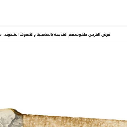
فرض الفرس طقوسهم القديمة بالمذهبية والتصوف المُنحرف.. من حرب