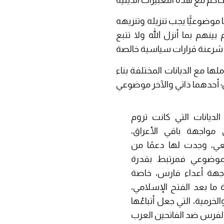
وضوعيًّا يجب تنزيله وتنزيهه
ينهم بما أنزل الله ولا تتبع
ا مع الديانات المختلفة بناء
لديانات التي كانت تروم
 مواجهة باقي الأعراق،
ي، وجدت لها دعمًا من
موضوعي فمرتبط بقدرة
واجهة أعداء فارس، خاصة
 ما بعد الفتح الإسلامي،
خرمية، التي جعل أتباعُها