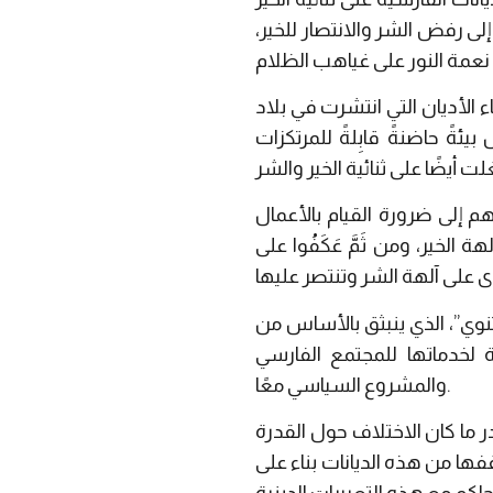
إلى رفض الشر والانتصار للخير،
 الأديان التي انتشرت في بلاد
ةً حاضنةً قابِلةً للمرتكزات
هم إلى ضرورة القيام بالأعمال
ة الخير، ومن ثَمَّ عَكَفُوا على
لثنوي”، الذي ينبثق بالأساس من
 لخدماتها للمجتمع الفارسي
والمشروع السياسي معًا.
در ما كان الاختلاف حول القدرة
ها من هذه الديانات بناء على