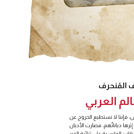
المُنحرف
الم العربي
 فارس، فإننا لا نستطيع الخروج عن
رها دياناتُهم، فصارت الأديان
نات الفارسية على ثنائية الخير