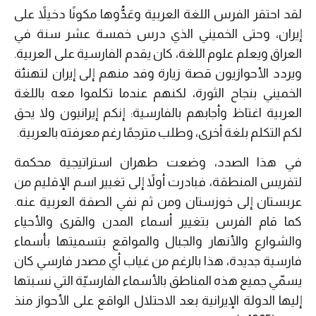
لقد احتقر الفرس اللغة العربية وعَدُّوها مكونًا دخيلاً على
إيران، وحتى الخميني الذي درس خمسة عشر سنة في
العراق ويعلم علوم اللغة، كان يقدم الفارسية على العربية.
ويردد الأحوازيون قصة زيارة وفد منهم إلى إيران لتهنئة
الخميني بنجاح الثورة، لكنهم عندما تكلموا معه باللغة
العربية اغتاظ وأجابهم بالفارسية: إنكم إيرانيون ولا يحق
لكم التكلم بلغة أخرى، وطلب مترجمًا رغم معرفته بالعربية.
في هذا الصدد، وضعت طهران استراتيجية محكمة
لتفريس المنطقة، فبادرت أولاً إلى تغيير اسم الإقليم من
عربستان إلى خوزستان ومن ثم نفي الصفة العربية عنه.
كما قام الفرس بتغيير أسماء المدن والقرى والأحياء
والشوارع والأنهار والجبال والمواقع بتسميتها بأسماء
فارسية جديدة، هذا بالرغم من غياب أي مصدر فارسي كان
يسمّي جميع هذه المناطق بالأسماء الفارسيّة التي نسبتها
إليها الدولة الإيرانية بعد الاحتلال الواقع على الأحواز منذ