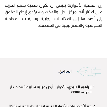
إن القضية الأحوازية ينبغي أن تكون قضية جميع العرب
على اعتبار أنها مركز الحل والعقد، وسيؤدي إرجاع الحقوق
إلى أصحابها إلى انعكاسات إيجابية وسيقلب المعادلة
السياسية والاستراتيجية في المنطقة.
إبراهيم العبيدي، الأحواز… أرض عربية سليبة (بغداد: دار
الحرية، 1980).
خير الله طلفاح، الأحواز العربية (بغداد: دار الحرية، 1982).