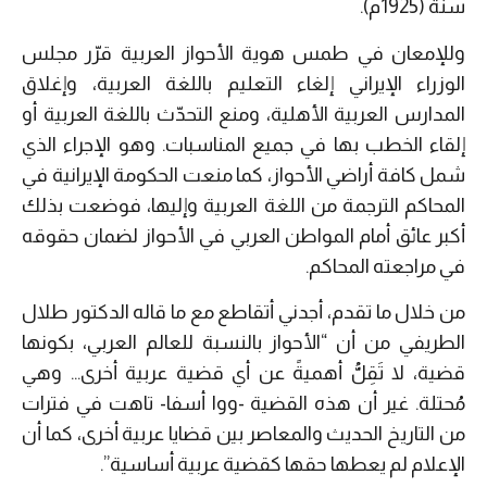
سنة (1925م).
وللإمعان في طمس هوية الأحواز العربية قرّر مجلس
الوزراء الإيراني إلغاء التعليم باللغة العربية، وإغلاق
المدارس العربية الأهلية، ومنع التحدّث باللغة العربية أو
إلقاء الخطب بها في جميع المناسبات. وهو الإجراء الذي
شمل كافة أراضي الأحواز، كما منعت الحكومة الإيرانية في
المحاكم الترجمة من اللغة العربية وإليها، فوضعت بذلك
أكبر عائق أمام المواطن العربي في الأحواز لضمان حقوقه
في مراجعته المحاكم.
من خلال ما تقدم، أجدني أتقاطع مع ما قاله الدكتور طلال
الطريفي من أن “الأحواز بالنسبة للعالم العربي، بكونها
قضية، لا تَقِلُّ أهميةً عن أي قضية عربية أخرى… وهي
مُحتلة. غير أن هذه القضية -ووا أسفا- تاهت في فترات
من التاريخ الحديث والمعاصر بين قضايا عربية أخرى، كما أن
الإعلام لم يعطها حقها كقضية عربية أساسية”.