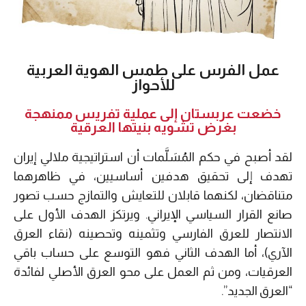
عمل الفرس على طمس الهوية العربية
للأحواز
خضعت عربستان إلى عملية تفريس ممنهجة
بغرض تشويه بنيتها العرقية
لقد أصبح في حكم المُسَلَّمات أن استراتيجية ملالي إيران
تهدف إلى تحقيق هدفين أساسيين، في ظاهرهما
متناقضان، لكنهما قابلان للتعايش والتمازج حسب تصور
صانع القرار السياسي الإيراني. ويرتكز الهدف الأول على
الانتصار للعرق الفارسي وتثمينه وتحصينه (نقاء العرق
الآري)، أما الهدف الثاني فهو التوسع على حساب باقي
العرقيات، ومن ثم العمل على محو العرق الأصلي لفائدة
“العرق الجديد”.