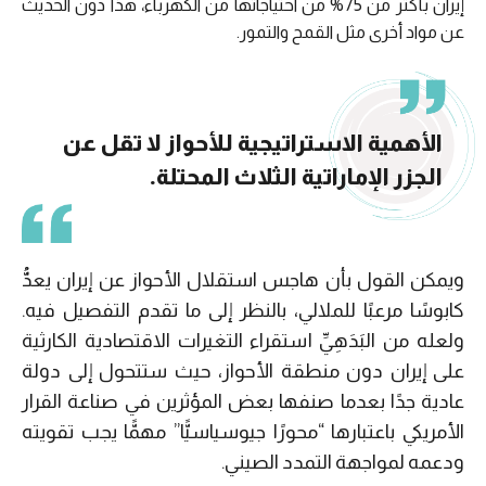
إيران بأكثر من 75% من احتياجاتها من الكهرباء، هذا دون الحديث
عن مواد أخرى مثل القمح والتمور.
الأهمية الاستراتيجية للأحواز لا تقل عن
الجزر الإماراتية الثلاث المحتلة.
ويمكن القول بأن هاجس استقلال الأحواز عن إيران يعدُّ
كابوسًا مرعبًا للملالي، بالنظر إلى ما تقدم التفصيل فيه.
ولعله من البَدَهِيِّ استقراء التغيرات الاقتصادية الكارثية
على إيران دون منطقة الأحواز، حيث ستتحول إلى دولة
عادية جدًا بعدما صنفها بعض المؤثرين في صناعة القرار
الأمريكي باعتبارها “محورًا جيوسياسيًّا” مهمًّا يجب تقويته
ودعمه لمواجهة التمدد الصيني.