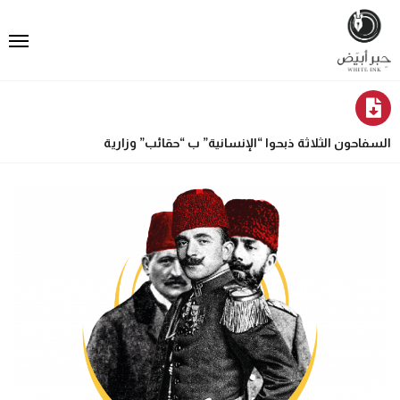
السفاحون الثلاثة ذبحوا “الإنسانية” ب “حقائب” وزارية