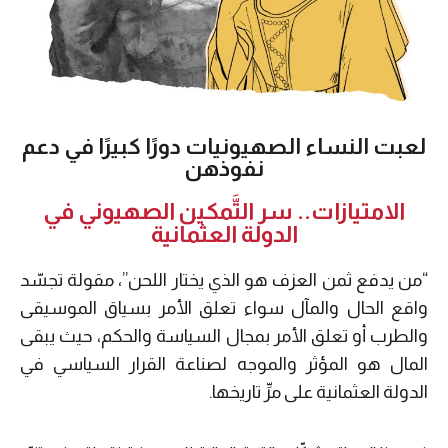
لعبت النساء الصهيونيات دورًا كبيرًا في دعم
نفوذهن
الامتيازات.. سر التَّمكين الصهيوني في
الدولة العثمانية
“من يدفع ثمن العزف هو الذي يختار اللحن”، مقولة تجسّد
واقع الحال والمآل سواء تعلق الأمر بسياق الموسيقى
والطرب أو تعلق الأمر بمجال السياسة والحكم، حيث يبقى
المال هو المؤثر والموجه لصناعة القرار السياسي في
الدولة العثمانية على مرِّ تاريخها.