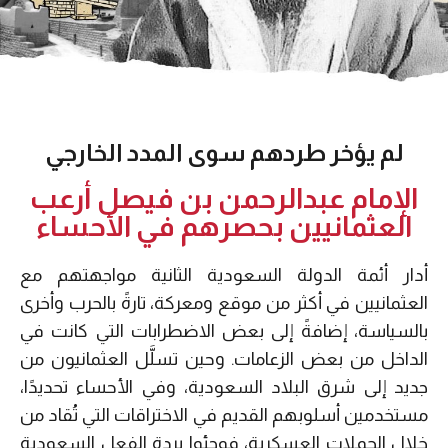
لم يؤخر طردهم سوى المدد الخارجي
الإمام عبدالرحمن بن فيصل أرعب
العثمانيين بحصرهم في الأحساء
أدار أئمة الدولة السعودية الثانية مواجهتهم مع
العثمانيين في أكثر من موقع ومعركة، تارةً بالحرب وأخرى
بالسياسة، إضافةً إلى بعض الاضطرابات التي كانت في
الداخل من بعض الزعامات. وحين تسلَّل العثمانيون من
جديد إلى شرق البلاد السعودية، وفي الأحساء تحديدًا،
مستخدمين أسلوبهم القديم في الاختراقات التي تُقاد من
خلال الحملات العسكرية، فوجئوا بردة الفعل السعودية