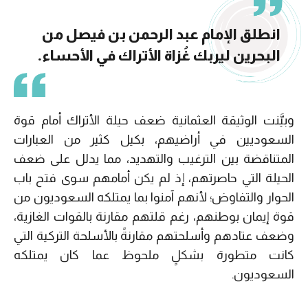
انطلق الإمام عبد الرحمن بن فيصل من
البحرين ليربك غُزاة الأتراك في الأحساء.
وبيَّنت الوثيقة العثمانية ضعف حيلة الأتراك أمام قوة
السعوديين في أراضيهم، بكيل كثير من العبارات
المتناقضة بين الترغيب والتهديد، مما يدلل على ضعف
الحيلة التي حاصرتهم، إذ لم يكن أمامهم سوى فتح باب
الحوار والتفاوض؛ لأنهم آمنوا بما يمتلكه السعوديون من
قوة إيمان بوطنهم، رغم قلتهم مقارنة بالقوات الغازية،
وضعف عتادهم وأسلحتهم مقارنةً بالأسلحة التركية التي
كانت متطورة بشكلٍ ملحوظ عما كان يمتلكه
السعوديون.