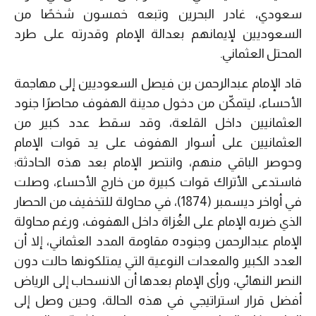
سعودي، غادر البحرين وتبعه خمسون شخصًا من
السعوديين لإيمانهم بعدالة الإمام وقدرته على طرد
المحتل العثماني.
قاد الإمام عبدالرحمن بن فيصل السعوديين إلى مهاجمة
الأحساء، ليتمكّن من دخول مدينة الهفوف محاصرًا جنود
العثمانيين داخل القلعة، وقد سقط عدد كبير من
العثمانيين على أسوار الهفوف على يد قوات الإمام
وحوصر الباقي منهم، وانتصر الإمام بعد هذه الحادثة؛
فاستدعى الأتراك قوات كبيرة من خارج الأحساء، وصلت
في أواخر ديسمبر (1874)، في محاولة للتخفيف من الحصار
الذي ضربه الإمام على الغُزاة داخل الهفوف، ورغم محاولة
الإمام عبدالرحمن وجنوده مقاومة المدد العثماني، إلا أن
العدد الكبير والمعدات النوعية التي يمتلكونها حالت دون
النصر النهائي، ورأى الإمام بعدها أن الانسحاب إلى الرياض
أفضل قرار استراتيجي في هذه الحالة، وحين وصل إلى