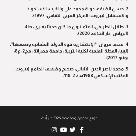
2. حسن الضيقة، دولة محمد علي والغرب، الاستحواذ
والاستقلال (بيروت: المركز العربي الثقافي، 1997).
3. طلال الطريفي، العثمانيون ما كان حديثا يفترى، ط4
(الرياض: دار ائتلاف، 2020).
4. محمد مروان، “الإنكشارية قوة الدولة العثمانية وضعفها”،
(ليبيا: المجلة العلمية لكلية التربية، جامعة مصراتة، مج2، ع8،
يونيو 2017).
5. محمد ناصر الدين الألباني، صحيح وضعيف الجامع (بيروت:
المكتب الإسلامي 1988هـ)، 2: 118.
جميع الحقوق محفوظة 2026 حبر أبيض