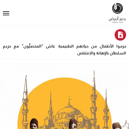
حرموا الأطفال من حياتهم الطبيعية عاش “المخصيُّون” مع حريم
السلطان بالإهانة والانتقاص