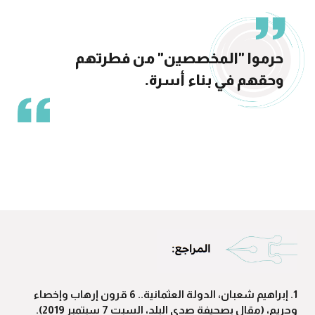
حرموا "المخصصين" من فطرتهم
وحقهم في بناء أسرة.
1. إبراهيم شعبان، الدولة العثمانية.. 6 قرون إرهاب وإخصاء
وحريم، (مقال بصحيفة صدى البلد، السبت 7 سبتمبر 2019).