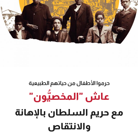
حرموا الأطفال من حياتهم الطبيعية
عاش "المخصيُّون"
مع حريم السلطان بالإهانة
والانتقاص