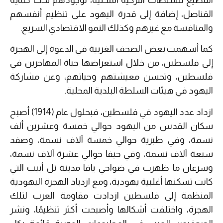
القناصل، إضافة إلى قدرة اليهود على تنظيم أنفسهم
والمنافسة مع غيرهم وكذلك النمو الاقتصادي السريع.
كما أسهمت بعض الصحف الغربية في الدعوة إلى الهجرة
إلى فلسطين، من خلال استعراضها حياة المهاجرين في
فلسطين، وتحسن معيشتهم وحياتهم، وعن مشاركة
اليهود في هيئات السلطة البلدية المحلية.
ازداد عدد اليهود في فلسطين، فبحلول عام (1914) أصبح
سكان القدس من اليهود حوالي خمسة وعشرين ألف
نسمة، وفي طبرية حوالي خمسة آلاف نسمة، وصفد
سبعة آلاف نسمة، وفي حيفا حوالي عشرة آلاف نسمة،
وسرعان ما ظهرت في ضواحي يافا مدينة تل أبيب التي
كانت تسكنها أغلبية يهودية، ومع ازدياد الهجرة اليهودية
المنظمة إلى فلسطين ازدادت مقاومة العرب لتلك
الهجرة، واختلفت أشكالها وأصبحت أكثر تنظيمًا، ونشر