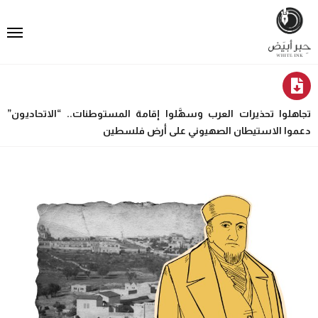
تجاهلوا تحذيرات العرب وسهَّلوا إقامة المستوطنات.. “الاتحاديون”
دعموا الاستيطان الصهيوني على أرض فلسطين