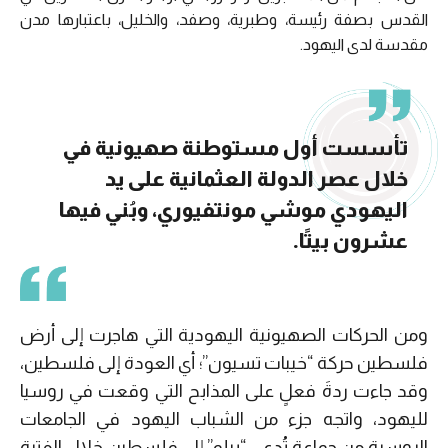
القدس بصفة رئيسة، وطبرية، وصفد، والخليل، باعتبارها مدن
مقدسة لدى اليهود.
تأسست أول مستوطنة صهيونية في
خلال عصر الدولة العثمانية على يد
اليهودي موشي مونتفيوري، وبُني فيها
عشرون بيتًا.
ومن الحركات الصهيونية اليهودية التي هاجرت إلى أرض
فلسطين حركة “خيبات تسيون”؛ أي العودة إلى فلسطين،
وقد جاءت ردةَ فعلٍ على المذابح التي وقعت في روسيا
لليهود، واتجه جزء من الشباب اليهود في الجامعات
الروسية من جماعة تُدعى “بيلو” إلى فلسطين خلال الفترة