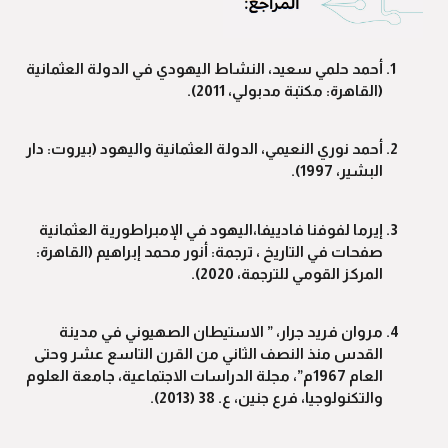
أحمد حلمي سعيد، النشاط اليهودي في الدولة العثمانية
(القاهرة: مكتبة مدبولي، 2011).
أحمد نوري النعيمي، الدولة العثمانية واليهود (بيروت: دار
البشير، 1997).
إيرما لفوفنا فادييفا،اليهود في الإمبراطورية العثمانية
صفحات في التاريخ ، ترجمة: أنور محمد إبراهيم (القاهرة:
المركز القومي للترجمة، 2020).
مروان فريد جرار، ” الاستيطان الصهيوني في مدينة
القدس منذ النصف الثاني من القرن التاسع عشر وحتى
العام 1967م”، مجلة الدراسات الاجتماعية، جامعة العلوم
والتكنولوجيا، فرع جنين، ع. 38 (2013).