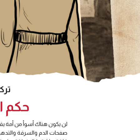
ترك
حكم ال
لن يكون هناك أسوأ من أمة يقود
صفحات الدم والسرقة والتدهور،