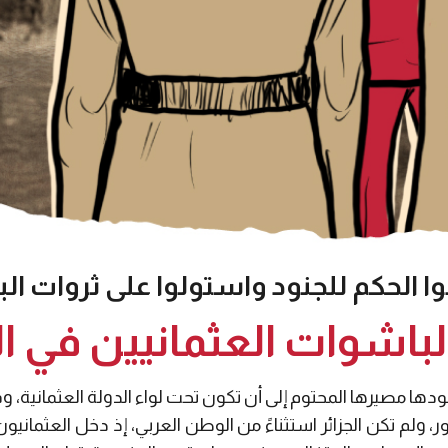
وا الحكم للجنود واستولوا على ثروات البل
باشوات العثمانيين في ال
ها مصيرها المحتوم إلى أن تكون تحت لواء الدولة العثمانية، وقت
 ولم تكن الجزائر استثناءً من الوطن العربي، إذ دخل العثمانيو