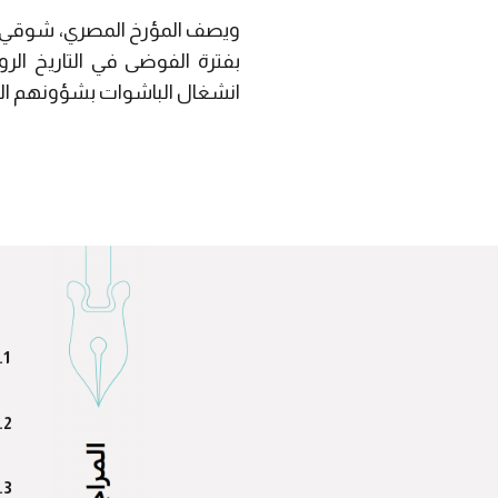
ويصف المؤرخ المصري، شوقي الجم
بفترة الفوضى في التاريخ ال
انشغال الباشوات بشؤونهم الخا