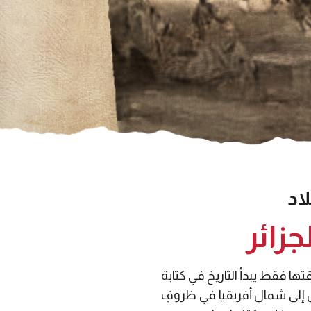
اد
جزائر
ها فقط يبدأ التاريخ في كتابة
ن إلى شمال أفريقيا في ظروفٍ