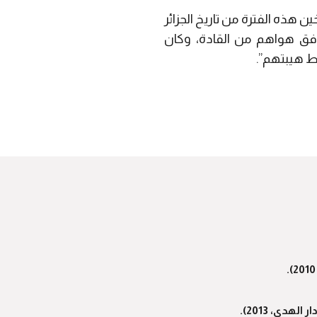
 هذه الفترة من تاريخ الجزائر
افق هواهم من القادة، وكان
ط هيبتهم”.
هدى، 2013).