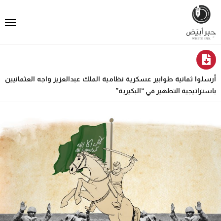
أرسلوا ثمانية طوابير عسكرية نظامية الملك عبدالعزيز واجه العثمانيين
باستراتيجية التطهير في “البكيرية”