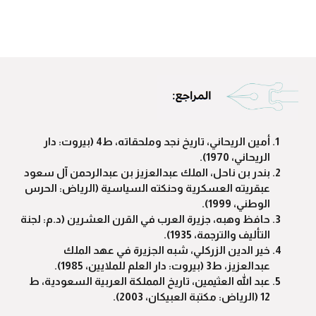
أمين الريحاني، تاريخ نجد وملحقاته، ط4 (بيروت: دار
الريحاني، 1970).
بندر بن ناحل، الملك عبدالعزيز بن عبدالرحمن آل سعود
عبقريته العسكرية وحنكته السياسية (الرياض: الحرس
الوطني، 1999).
حافظ وهبه، جزيرة العرب في القرن العشرين (د.م: لجنة
التأليف والترجمة، 1935).
خير الدين الزركلي، شبه الجزيرة في عهد الملك
عبدالعزيز، ط3 (بيروت: دار العلم للملايين، 1985).
عبد الله العثيمين، تاريخ المملكة العربية السعودية، ط
12 (الرياض: مكتبة العبيكان، 2003).