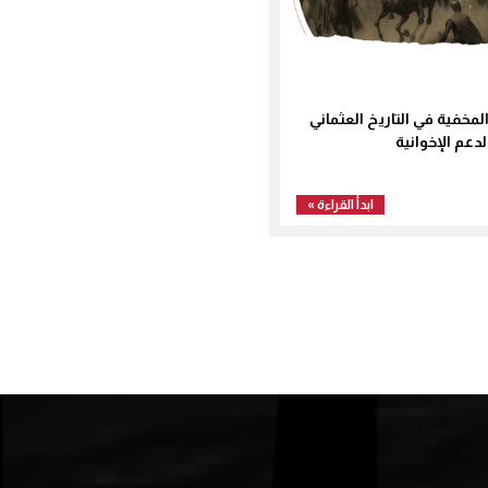
المخفية في التاريخ العثماني
دعم الإخوانية
ابدأ القراءة »