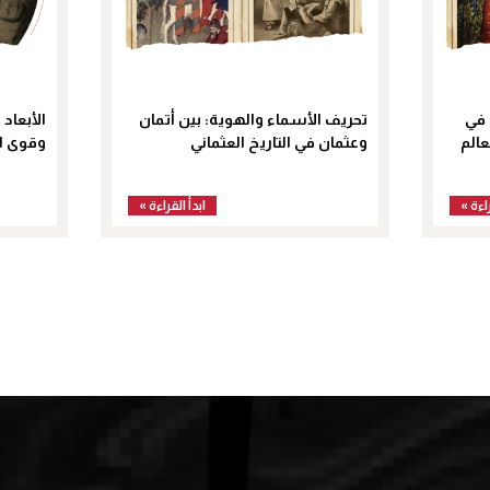
 في
تحريف الأسماء والهوية: بين أتمان
الأبعاد 
عالم
وعثمان في التاريخ العثماني
وقوى ال
راءة »
ابدأ القراءة »