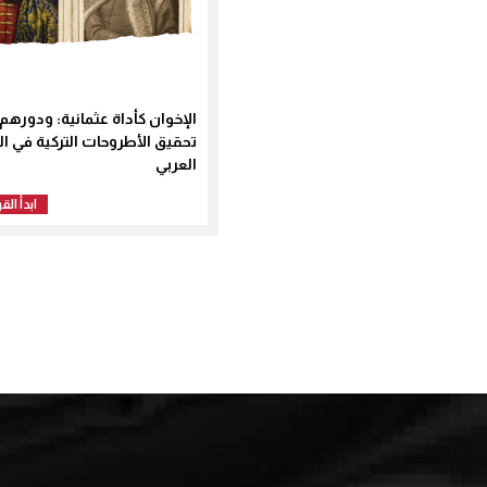
الإخوان كأداة عثمانية: ودورهم
تحقيق الأطروحات التركية في ال
العربي
ابدأ الق