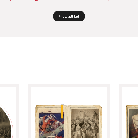
ابدأ القراءة