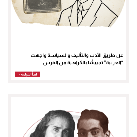
عن طريق الأدب والتأليف والسياسة واجهت
“العربية” تجييشًا بالكراهية من الفرس
ابدأ القراءة »