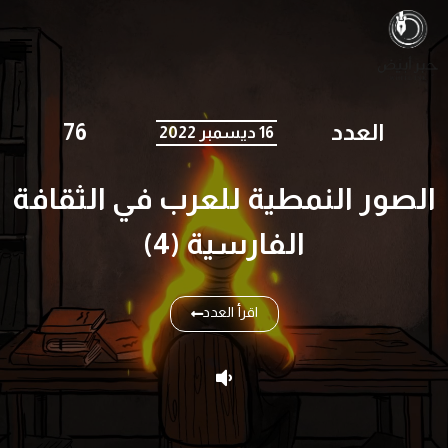
العدد
76
16 ديسمبر 2022
الصور النمطية للعرب في الثقافة
الفارسية (4)
اقرأ العدد