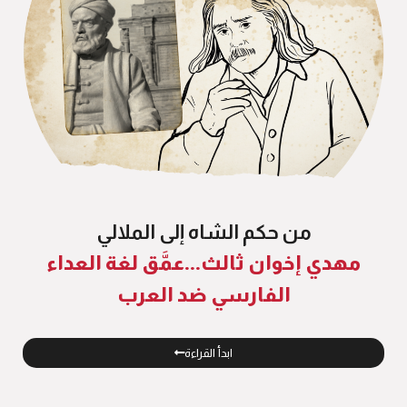
من حكم الشاه إلى الملالي
مهدي إخوان ثالث...عمَّق لغة العداء
الفارسي ضد العرب
ابدأ القراءة