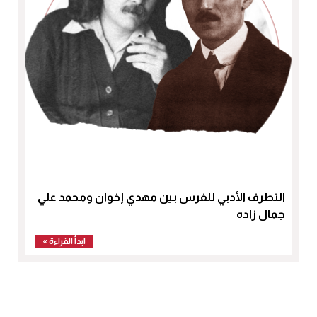
التطرف الأدبي للفرس بين مهدي إخوان ومحمد علي
جمال زاده
ابدأ القراءة »