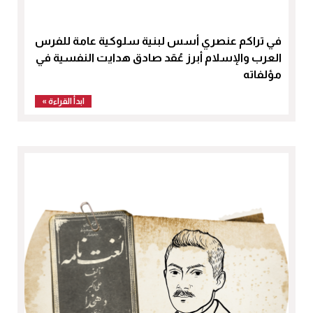
في تراكم عنصري أسس لبنية سلوكية عامة للفرس
العرب والإسلام أبرز عُقد صادق هدايت النفسية في
مؤلفاته
ابدأ القراءة »