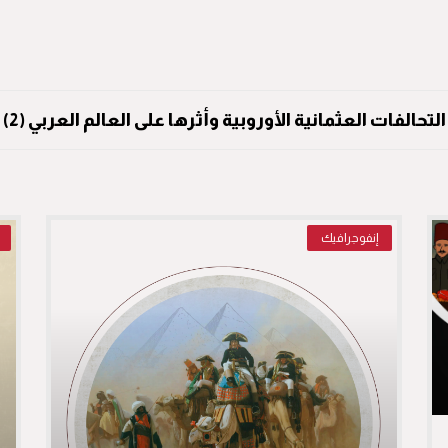
التحالفات العثمانية الأوروبية وأثرها على العالم العربي (2)
إنفوجرافيك