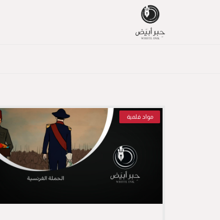
مواد فلمية