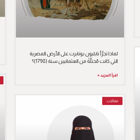
لماذا تجرَّأ نابليون بونابرت على الأرض المصرية
التي كانت مُحتلَّةً من العثمانيين سنة (1798)؟
اقرأ المزيد »
مقالات