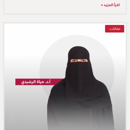
اقرأ المزيد »
مقالات