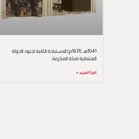
1041هـ (1631م) الاستباحة الثانية لجنود الدولة
العثمانية لمكة المكرمة
اقرأ المزيد »