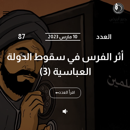
العدد
87
10 مارس 2023
أثر الفرس في سقوط الدولة
العباسية (3)
اقرأ العدد