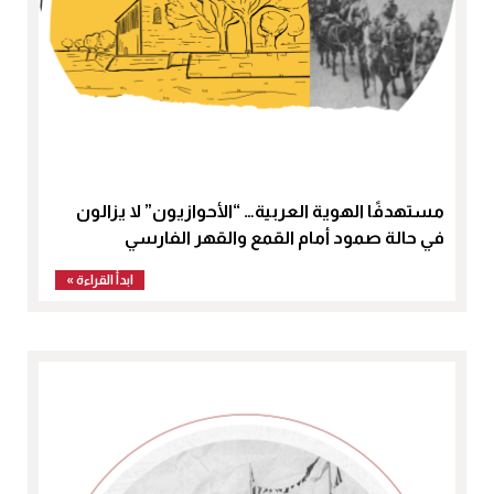
مستهدفًا الهوية العربية… “الأحوازيون” لا يزالون
في حالة صمود أمام القمع والقهر الفارسي
ابدأ القراءة »