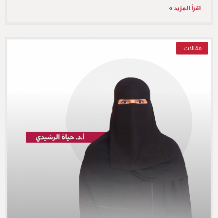
اقرأ المزيد »
مقالات