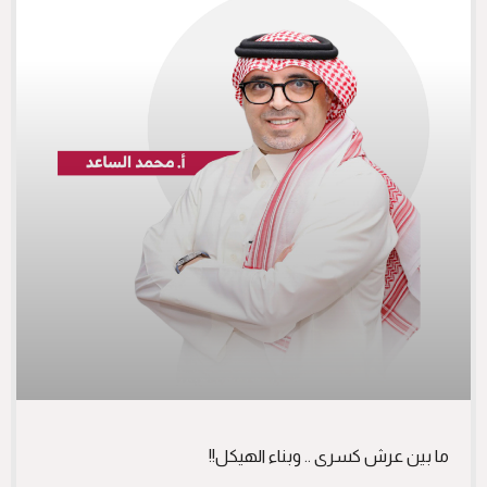
ما بين عرش كسرى .. وبناء الهيكل!!