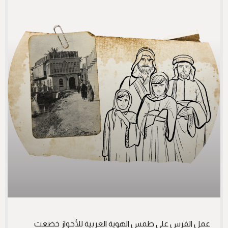
عمل الفرس على طمس الهوية العربية للأحواز خضعت