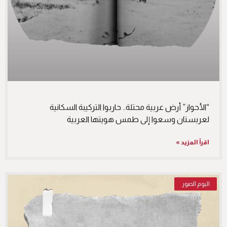
“الأحواز” أرض عربية محتلة.. حاربوا التركيبة السكانية
لعربستان وسعوا إلى طمس هويتها العربية
اقرأ المزيد »
البوم الصور