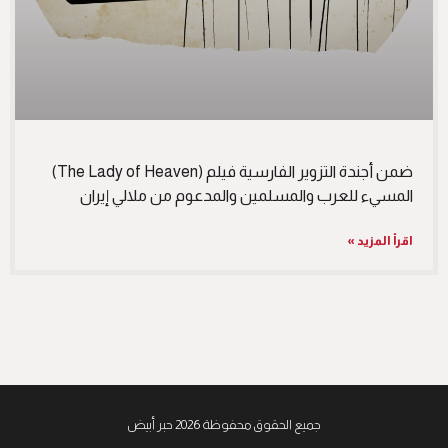
ضمن أجندة التزوير الفارسية فيلم (The Lady of Heaven)
المسيء للعرب والمسلمين والمدعوم من ملالي إيران
اقرأ المزيد »
جميع الحقوق محفوظة 2026 حبر أبيض