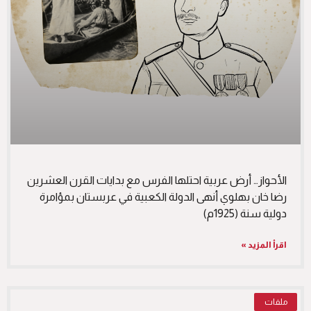
الأحواز… أرض عربية احتلها الفرس مع بدايات القرن العشرين
رضا خان بهلوي أنهى الدولة الكعبية في عربستان بمؤامرة
دولية سنة (1925م)
اقرأ المزيد »
ملفات