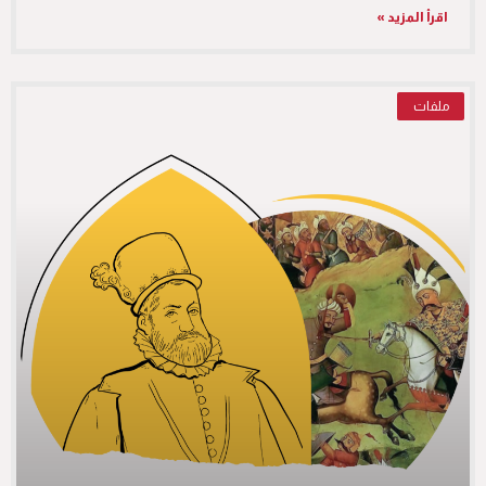
اقرأ المزيد »
ملفات