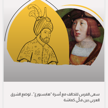
سعى الفرس للتحالف مع أسرة “هابسبورغ”… لوضع الشرق
العربي بين فكَّي كماشة