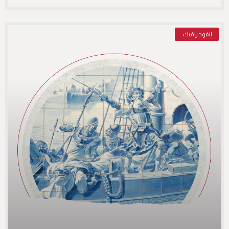
إنفوجرافيك