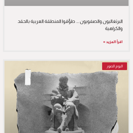
البرتغاليون والصفويون …. طوَّقوا المنطقة العربية بالحقد
والكراهية
اقرأ المزيد »
البوم الصور