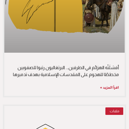
أفشلَتْه الهزائم في الطرفين…. البرتغاليون رتبوا للصفويين
مخططًا للهجوم على المقدسات الإسلامية بهدف تدميرها
اقرأ المزيد »
ملفات