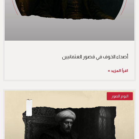
أصداء الخوف في قصور العثمانيين
اقرأ المزيد »
البوم الصور