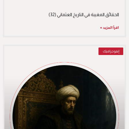
الحقائق المغيبة في التاريخ العثماني (32)
اقرأ المزيد »
إنفوجرافيك