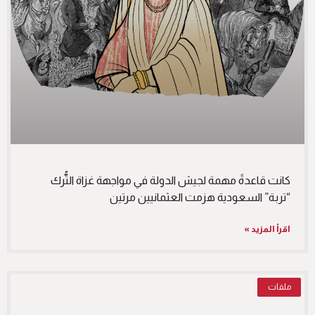
كانت قاعدةً مهمة لجيش الدولة في مواجهة غزاة التُّرك
“تربة” السعودية هزمت العثمانيين مرتين
اقرأ المزيد »
ملفات