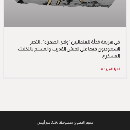
في هزيمة مُذلَّة للعثمانيين “وادي الصفراء”… انتصر
السعوديون فيها على الجيش المُدرب، والمسلح بالتكتيك
العسكري
اقرأ المزيد »
جميع الحقوق محفوظة 2026 حبر أبيض