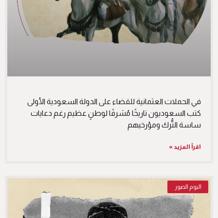
في الحملات العثمانية للقضاء على الدولة السعودية الأولى
كتب السعوديون تاريخًا مُشرفًا لوطنٍ عظيم رغم دعايات
ساسة التُّرك ومؤرخيهم
اقرأ المزيد »
البوم الصور