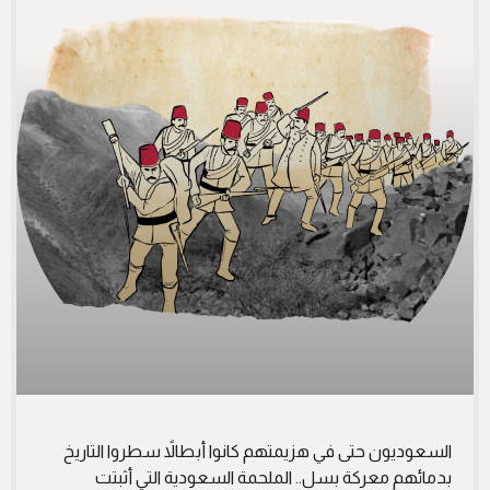
السعوديون حتى في هزيمتهم كانوا أبطالاً سطروا التاريخ
بدمائهم معركة بسل.. الملحمة السعودية التي أثبتت