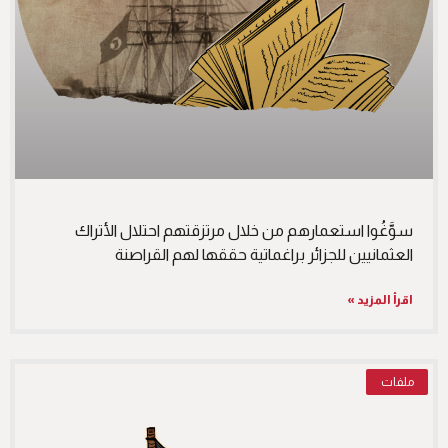
سوَّغُوا استعمارهم من خلال مرتزقتهم احتلال الأتراك
العثمانيين للجزائر براغماتية حققها لهم القراصنة
اقرأ المزيد »
ملفات