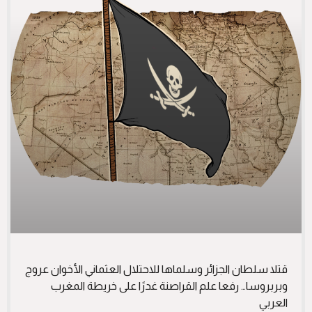
قتلا سلطان الجزائر وسلماها للاحتلال العثماني الأخوان عروج
وبربروسا… رفعا علم القراصنة غدرًا على خريطة المغرب
العربي