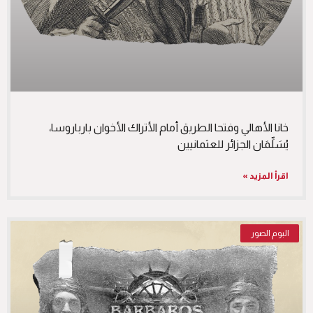
خانا الأهالي وفتحا الطريق أمام الأتراك الأخوان بارباروسا،
يُسَلِّمَان الجزائر للعثمانيين
اقرأ المزيد »
البوم الصور