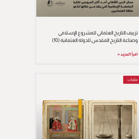
تزييف التاريخ العثماني للمشروع الإسلامي
وصناعة التاريخ المقدس للدولة العثمانية (10)
اقرأ المزيد »
ملفات