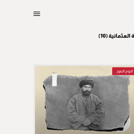
ثمانية (10)
البوم الصور