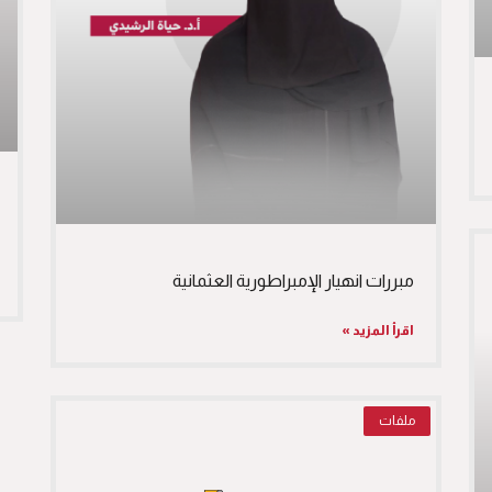
مبررات انهيار الإمبراطورية العثمانية
اقرأ المزيد »
ملفات