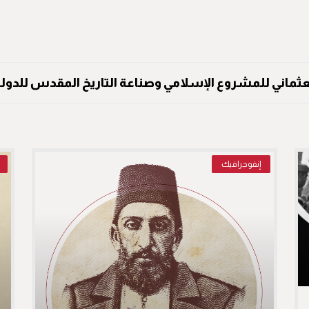
لعثماني للمشروع الإسلامي وصناعة التاريخ المقدس للدولة الع
إنفوجرافيك