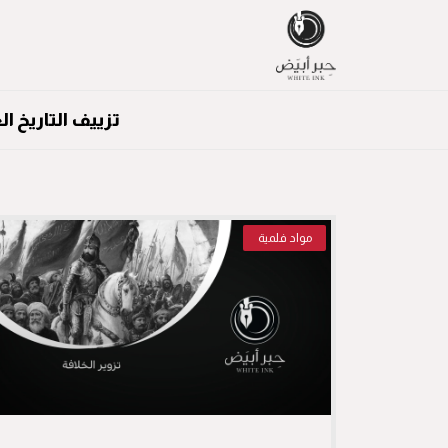
تزييف التاريخ ا
مواد فلمية