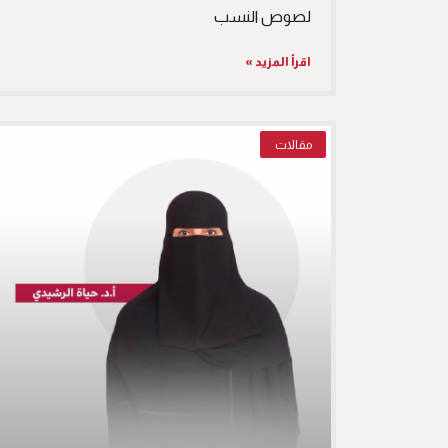
لصوص النسب
اقرأ المزيد »
مقالات