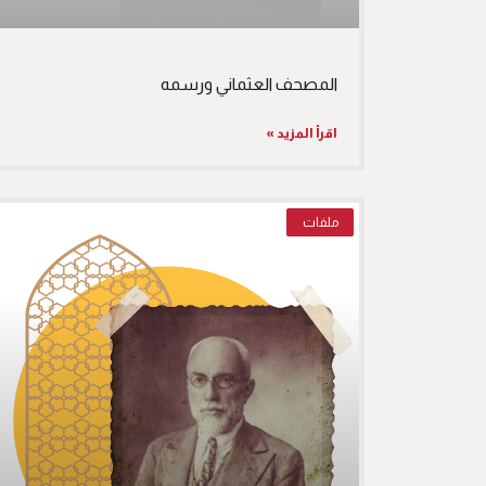
المصحف العثماني ورسمه
اقرأ المزيد »
ملفات