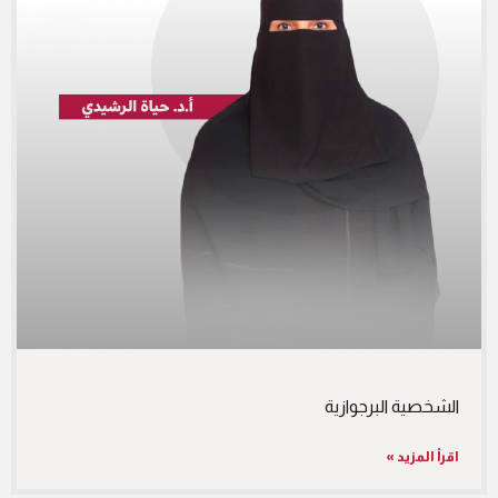
الشخصية البرجوازية
اقرأ المزيد »