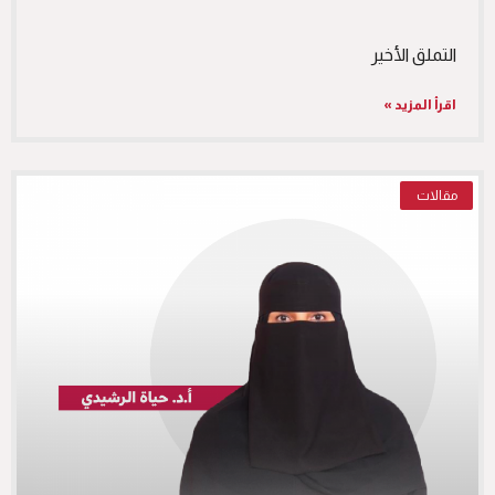
التملق الأخير
اقرأ المزيد »
مقالات