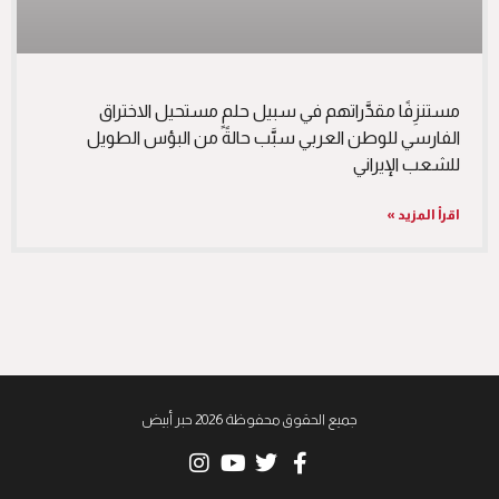
مستنزِفًا مقدَّراتهم في سبيل حلمٍ مستحيل الاختراق
الفارسي للوطن العربي سبَّب حالةً من البؤس الطويل
للشعب الإيراني
اقرأ المزيد »
جميع الحقوق محفوظة 2026 حبر أبيض