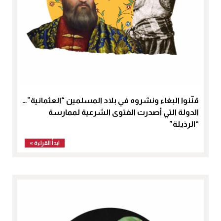
قنّنوا البغاء ونشروه في بلاد المسلمين “العثمانية”…
الدولة التي أصدرت الفتوى الشرعية لممارسة
“الرذيلة”
ابدأ القراءة »