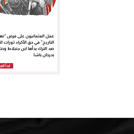
عمل العثمانيون على فرض “نها
التاريخ” في حق الأكراد ثورات الأ
ضد الترك بدأها ابن جنبلاط وخت
بدرخان باشا
ابدأ الق