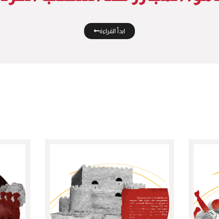
ابدأ القراءة