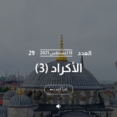
العدد
29
13 أغسطس 2021
الأكراد (3)
اقرأ العدد