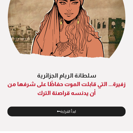
سلطانة الريام الجزائرية
زفيرة... التي قابلت الموت حفاظًا على شرفها من
أن يدنسه قراصنة الترك
ابدأ القراءة