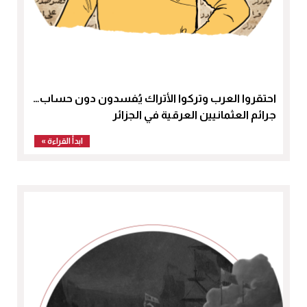
احتقروا العرب وتركوا الأتراك يُفسدون دون حساب…
جرائم العثمانيين العرقية في الجزائر
ابدأ القراءة »