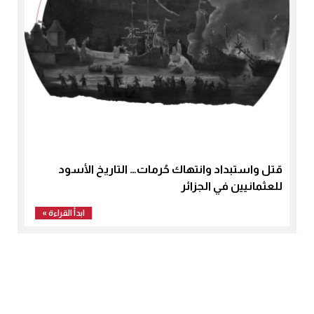
قتل واستبداد وانتهاك حُرمات… التاريخ الأسود
للعثمانيين في الجزائر
ابدأ القراءة »