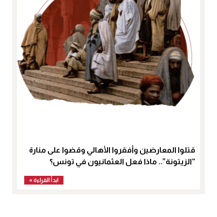
قتلوا المعارضين وأفقروا الأهالي وقضوا على منارة
“الزيتونة”.. ماذا فعل العثمانيون في تونس؟
ابدأ القراءة »