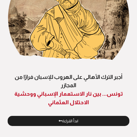
أجبر الترك الأهالي على الهروب للإسبان فرارًا من
المجازر
تونس... بين نار الاستعمار الإسباني ووحشية
الاحتلال العثماني
ابدأ القراءة