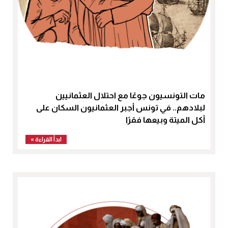
مات التونسيون جوعًا مع احتلال العثمانيين
لبلادهم.. في تونس أجبر العثمانيون السكان على
أكل الميتة وبيعها فقرًا
ابدأ القراءة »