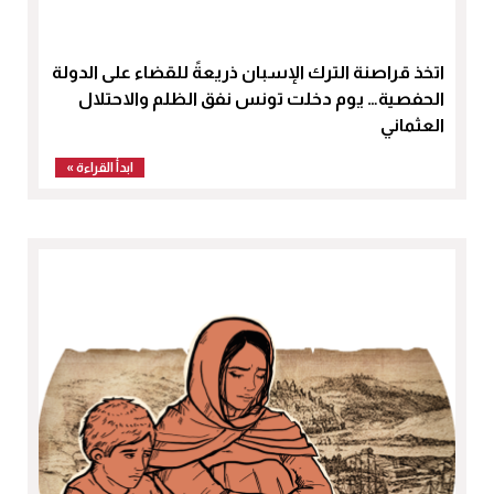
اتخذ قراصنة الترك الإسبان ذريعةً للقضاء على الدولة
الحفصية… يوم دخلت تونس نفق الظلم والاحتلال
العثماني
ابدأ القراءة »