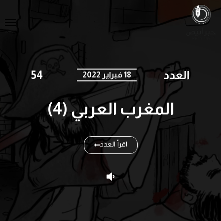
العدد
54
18 فبراير 2022
المغرب العربي (4)
اقرأ العدد