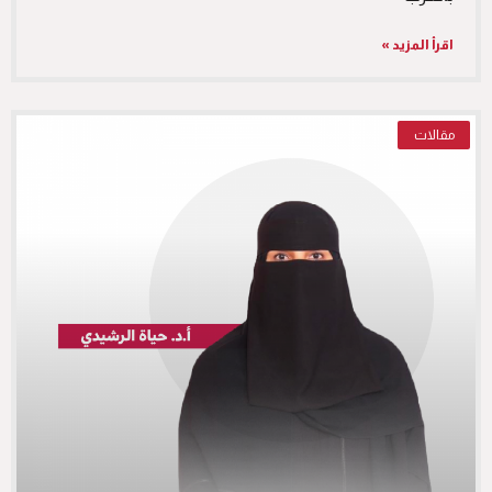
اقرأ المزيد »
مقالات