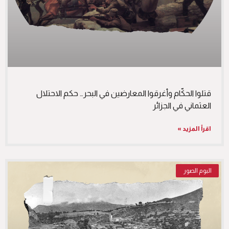
قتلوا الحكّام وأغرقوا المعارضين في البحر… حكم الاحتلال
العثماني في الجزائر
اقرأ المزيد »
البوم الصور