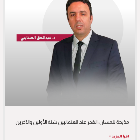
مذبحة تلمسان: الغدر عند العثمانيين سُنة الأولين والآخرين
اقرأ المزيد »