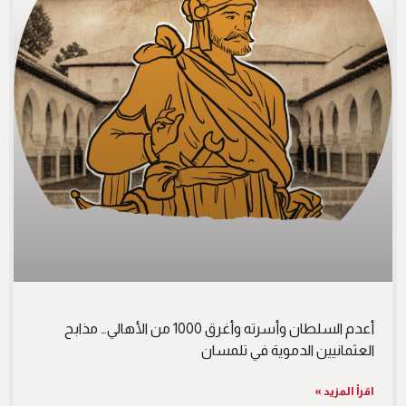
أعدم السلطان وأسرته وأغرق 1000 من الأهالي… مذابح
العثمانيين الدموية في تلمسان
اقرأ المزيد »