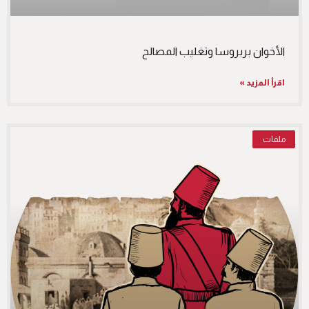
الأخوان بربروسا وتغليب المصالح
اقرأ المزيد »
ملفات