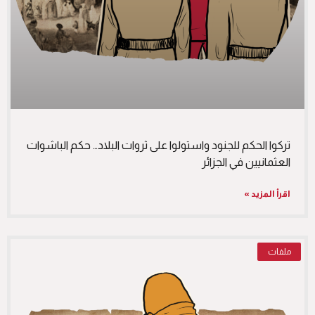
تركوا الحكم للجنود واستولوا على ثروات البلاد… حكم الباشوات
العثمانيين في الجزائر
اقرأ المزيد »
ملفات