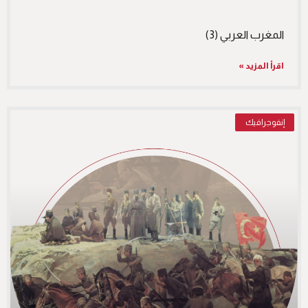
المغرب العربي (3)
اقرأ المزيد »
إنفوجرافيك