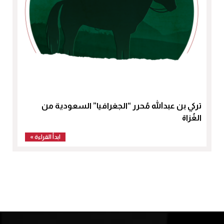
تركي بن عبدالله مُحرر “الجغرافيا” السعودية من
الغُزاة
ابدأ القراءة »