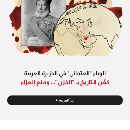
الوباء "العثماني" في الجزيرة العربية
كفَّن التاريخ بـ "الحُزن"... ومنع العزاء
ابدأ القراءة