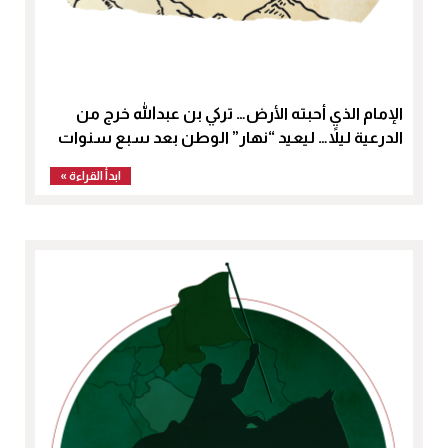
الإمام الذي أحبته الأرض… تركي بن عبدالله خرج من
الدرعية ليلاً… ليعيد “نهار” الوطن بعد سبع سنوات
ابدأ القراءة »