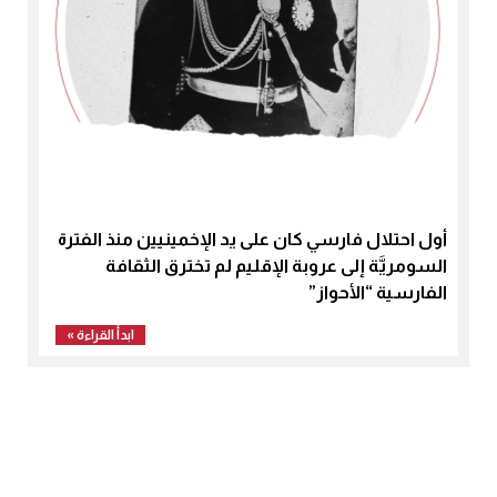
أول احتلال فارسي كان على يد الإخمينيين منذ الفترة
السومريَّة إلى عروبة الإقليم لم تخترق الثقافة
الفارسية “الأحواز”
ابدأ القراءة »