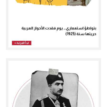
بتواطؤ استعماري… يوم فقدت الأحواز العربية
حريتها سنة (1925)
ابدأ القراءة »