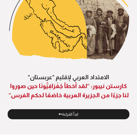
الامتداد العربي لإقليم "عربستان"
كارستن نيبور: "لقد أخطأ جُغْرَافِيُّونَا حين صوروا
لنا جزءًا من الجزيرة العربية خاضعًا لحكم الفرس"
ابدأ القراءة